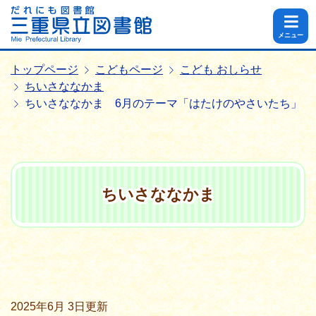
メニュー
トップページ
こどもページ
こども おしらせ
ちいさななかま
ちいさななかま 6月のテーマ「はたけのやさいたち」
ちいさななかま
2025年6月 3日
更新