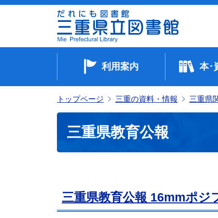
利用案内
本･
トップページ
三重の資料・情報
三重県
三重県教育公報
三重県教育公報 16mmポ