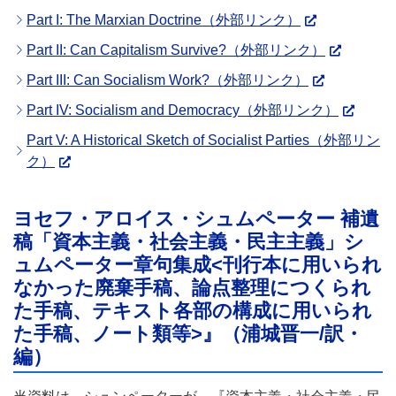
Part I: The Marxian Doctrine（外部リンク）
Part II: Can Capitalism Survive?（外部リンク）
Part III: Can Socialism Work?（外部リンク）
Part IV: Socialism and Democracy（外部リンク）
Part V: A Historical Sketch of Socialist Parties（外部リン
ク）
ヨセフ・アロイス・シュムペーター 補遺
稿「資本主義・社会主義・民主主義」シ
ュムペーター章句集成<刊行本に用いられ
なかった廃棄手稿、論点整理につくられ
た手稿、テキスト各部の構成に用いられ
た手稿、ノート類等>』（浦城晋一/訳・
編）