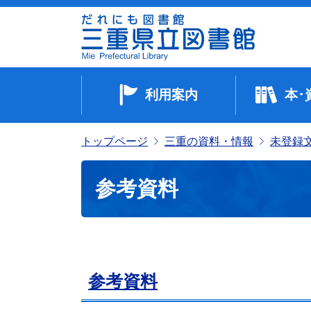
利用案内
本･
トップページ
三重の資料・情報
未登録
参考資料
参考資料