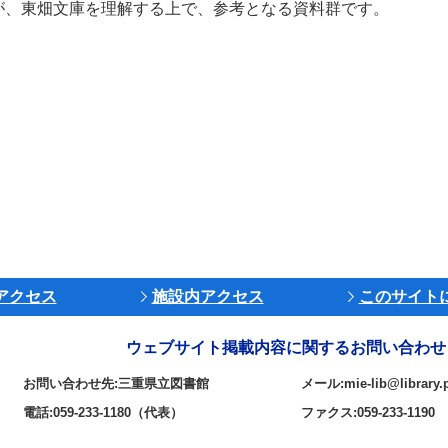
が、東畑文庫を理解する上で、参考となる資料群です。
アクセス
施設内アクセス
このサイト
ウェブサイト掲載内容に関するお問い合わせ
お問い合わせ先:三重県立図書館
メール:mie-lib@library.p
電話:059-233-1180（代表）
ファクス:059-233-1190