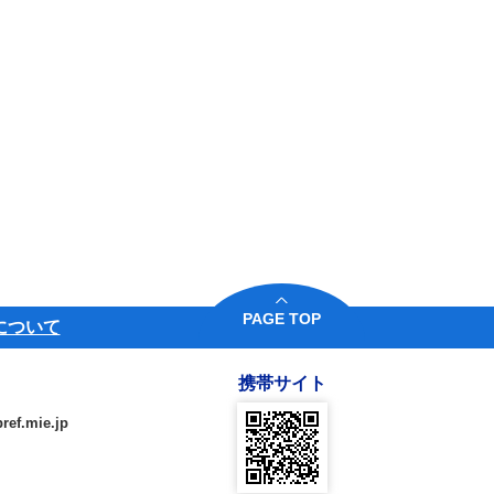
PAGE TOP
について
携帯サイト
ref.mie.jp