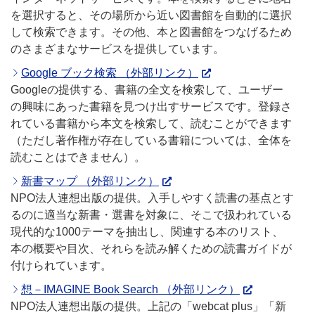
を選択すると、その場所から近い図書館を自動的に選択
して検索できます。その他、本と図書館をつなげるため
のさまざまなサービスを提供しています。
Google ブック検索 （外部リンク）
Googleの提供する、書籍の全文を検索して、ユーザー
の興味にあった書籍を見つけ出すサービスです。登録さ
れている書籍から本文を検索して、読むことができます
（ただし著作権が存在している書籍については、全体を
読むことはできません）。
新書マップ （外部リンク）
NPO法人連想出版の提供。入手しやすく読書の基点とす
るのに適当な新書・選書を対象に、そこで扱われている
現代的な1000テーマを抽出し、関連する本のリスト、
本の概要や目次、それらを読み解くための読書ガイドが
付けられています。
想－IMAGINE Book Search （外部リンク）
NPO法人連想出版の提供。上記の「webcat plus」「新