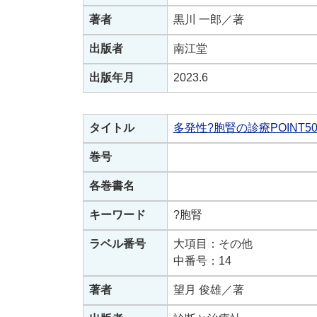
著者
黒川 一郎／著
出版者
南江堂
出版年月
2023.6
タイトル
多発性?胞腎の診療POINT5
巻号
各巻書名
キーワード
?胞腎
ラベル番号
大項目：その他
中番号：14
著者
望月 俊雄／著