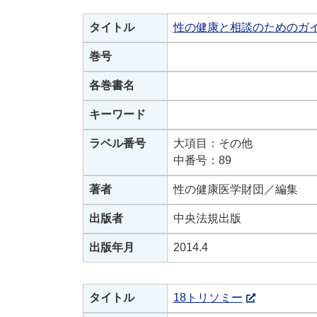
タイトル
性の健康と相談のためのガ
巻号
各巻書名
キーワード
ラベル番号
大項目：その他
中番号：89
著者
性の健康医学財団／編集
出版者
中央法規出版
出版年月
2014.4
タイトル
18トリソミー