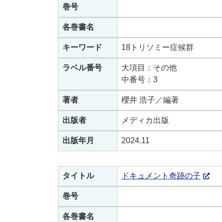
巻号
各巻書名
キーワード
18トリソミー症候群
ラベル番号
大項目：その他
中番号：3
著者
櫻井 浩子／編著
出版者
メディカ出版
出版年月
2024.11
タイトル
ドキュメント奇跡の子
巻号
各巻書名