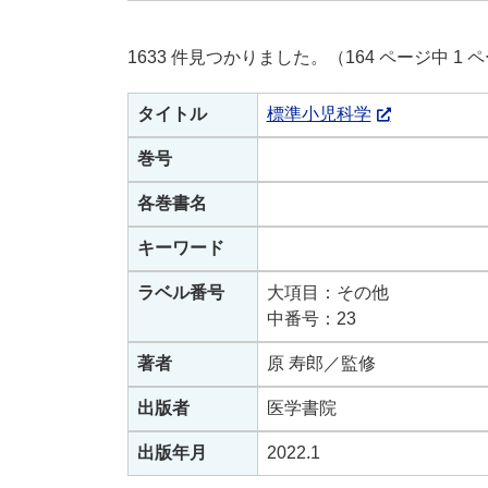
1633 件見つかりました。（164 ページ中 1
タイトル
標準小児科学
巻号
各巻書名
キーワード
ラベル番号
大項目：その他
中番号：23
著者
原 寿郎／監修
出版者
医学書院
出版年月
2022.1