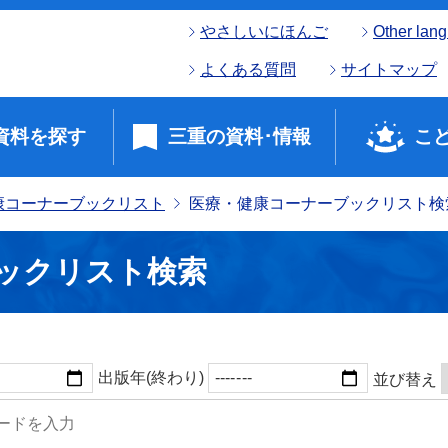
やさしいにほんご
Other lan
よくある質問
サイトマップ
資料を探す
三重の資料･情報
こ
康コーナーブックリスト
医療・健康コーナーブックリスト検
ックリスト検索
出版年(終わり)
並び替え