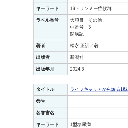
キーワード
18トリソミー症候群
ラベル番号
大項目：その他
中番号：3
闘病記
著者
松永 正訓／著
出版者
新潮社
出版年月
2024.3
タイトル
ライフキャリアから診る1型
巻号
各巻書名
キーワード
1型糖尿病