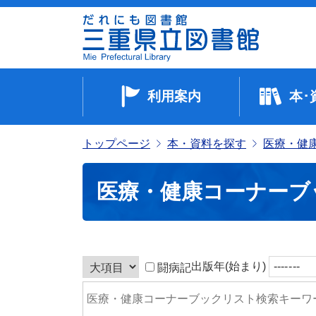
利用案内
本･
トップページ
本・資料を探す
医療・健
医療・健康コーナーブ
出版年(始まり)
闘病記