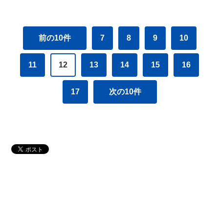
前の10件
7
8
9
10
11
12
13
14
15
16
17
次の10件