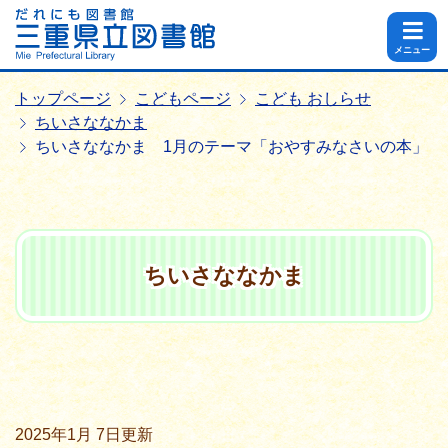
メニュー
トップページ
こどもページ
こども おしらせ
ちいさななかま
ちいさななかま 1月のテーマ「おやすみなさいの本」
ちいさななかま
2025年1月 7日
更新