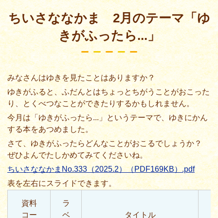
ちいさななかま 2月のテーマ「ゆ
きがふったら...」
みなさんはゆきを
見
たことはありますか？
ゆきがふると、ふだんとはちょっとちがうことがおこった
り、とくべつなことができたりするかもしれません。
今月
は「ゆきがふったら...」というテーマで、ゆきにかん
する
本
をあつめました。
さて、ゆきがふったらどんなことがおこるでしょうか？
ぜひよんでたしかめてみてくださいね。
ちいさななかまNo.333（2025.2）（PDF169KB）.pdf
資料
ラ
コー
ベ
タイトル