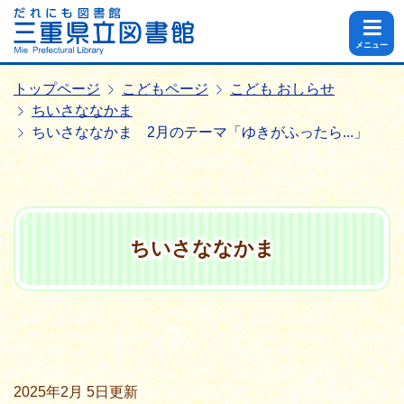
メニュー
トップページ
こどもページ
こども おしらせ
ちいさななかま
ちいさななかま 2月のテーマ「ゆきがふったら...」
ちいさななかま
2025年2月 5日
更新