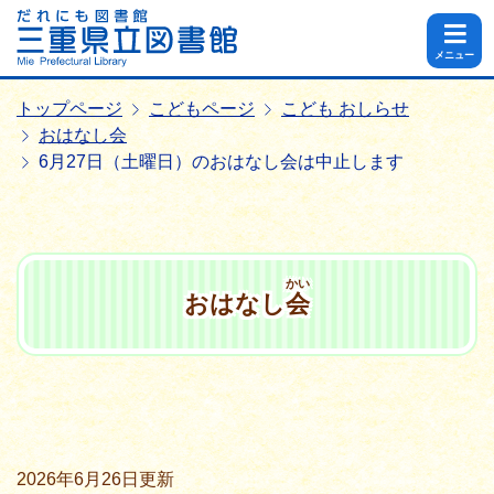
メニュー
トップページ
こどもページ
こども おしらせ
おはなし会
6月27日（土曜日）のおはなし会は中止します
かい
おはなし
会
2026年6月26日
更新