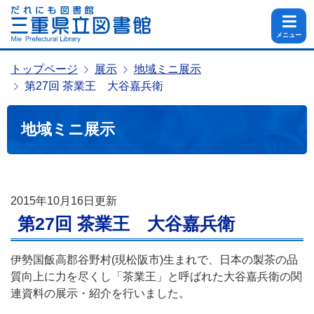
メニュー
トップページ
展示
地域ミニ展示
第27回 茶業王 大谷嘉兵衛
地域ミニ展示
2015年10月16日
更新
第27回 茶業王 大谷嘉兵衛
伊勢国飯高郡谷野村(現松阪市)生まれで、日本の製茶の品
質向上に力を尽くし「茶業王」と呼ばれた大谷嘉兵衛の関
連資料の展示・紹介を行いました。