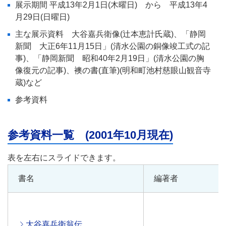
展示期間 平成13年2月1日(木曜日) から 平成13年4
月29日(日曜日)
主な展示資料 大谷嘉兵衛像(辻本恵計氏蔵)、「静岡
新聞 大正6年11月15日」(清水公園の銅像竣工式の記
事)、「静岡新聞 昭和40年2月19日」(清水公園の胸
像復元の記事)、襖の書(直筆)(明和町池村慈眼山観音寺
蔵)など
参考資料
参考資料一覧 (2001年10月現在)
書名
編著者
大谷嘉兵衛翁伝