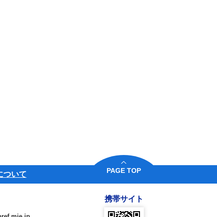
PAGE TOP
について
携帯サイト
ref.mie.jp