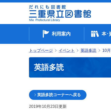
利用案内
本･
トップページ
イベント
英語多読
10
英語多読
英語多読コーナーへ戻る
2019年10月23日
更新