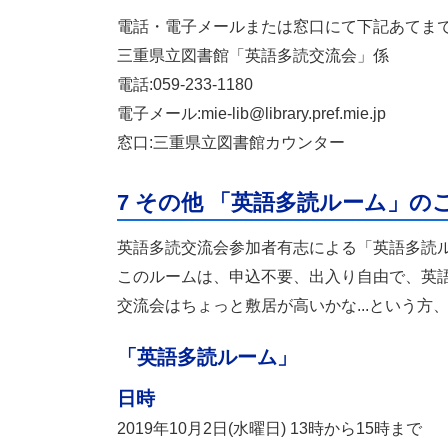
電話・電子メールまたは窓口にて下記あてま
三重県立図書館「英語多読交流会」係
電話:059-233-1180
電子メール:mie-lib@library.pref.mie.jp
窓口:三重県立図書館カウンター
7 その他 「英語多読ルーム」の
英語多読交流会参加者有志による「英語多読
このルームは、申込不要、出入り自由で、英
交流会はちょっと敷居が高いかな...という方
「英語多読ルーム」
日時
2019年10月2日(水曜日) 13時から15時まで