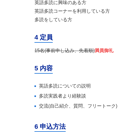
英語多読に興味のある方
英語多読コーナーを利用している方
多読をしている方
4 定員
15名(事前申し込み、先着順)
満員御礼
5 内容
英語多読についての説明
多読実践者より経験談
交流(自己紹介、質問、フリートーク)
6 申込方法