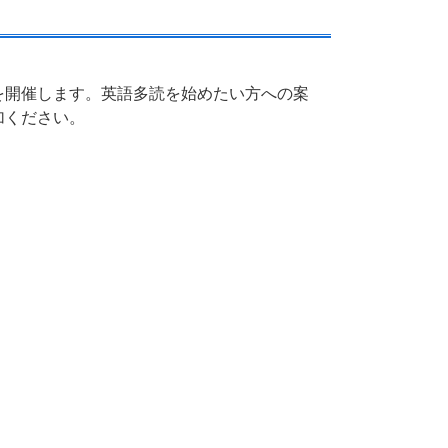
を開催します。英語多読を始めたい方への案
加ください。