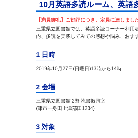
10月英語多読ルーム、英語
【満員御礼】ご好評につき、定員に達しまし
三重県立図書館では、英語多読コーナー利用
内、多読を実践してみての感想や悩み、おす
1 日時
2019年10月27日(日曜日)13時から14時
2 会場
三重県立図書館 2階 読書振興室
(津市一身田上津部田1234)
3 対象