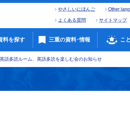
やさしいにほんご
Other lan
よくある質問
サイトマップ
資料を探す
三重の資料･情報
こ
月英語多読ルーム、英語多読を楽しむ会のお知らせ