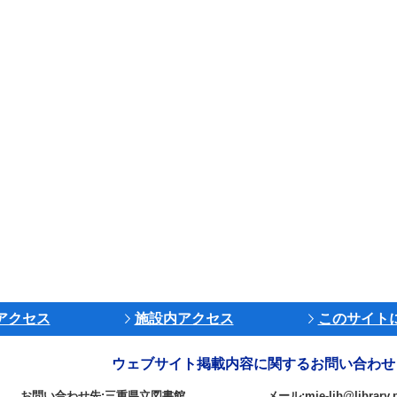
アクセス
施設内アクセス
このサイト
ウェブサイト掲載内容に関するお問い合わせ
お問い合わせ先:三重県立図書館
メール:mie-lib@library.p