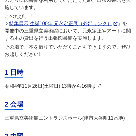
の方々に図書館を利用していただくため、出張図書館を実
施しています。
このたび、「
特集展示 生誕100年 元永定正展（外部リンク）
」を
開催中の三重県立美術館において、元永定正やアートに関
する本の貸出を行う出張図書館を実施します。
その場で、本を借りていただくこともできますので、ぜひ
お越しください!
1 日時
令和4年11月26日(土曜日) 13時から16時まで
2 会場
三重県立美術館エントランスホール(
津市大谷町11番地
)