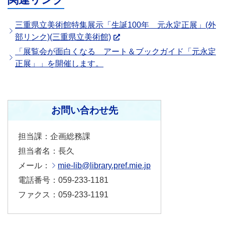
三重県立美術館特集展示「生誕100年 元永定正展」(外
部リンク)(三重県立美術館)
「展覧会が面白くなる アート＆ブックガイド「元永定
正展」」を開催します。
お問い合わせ先
担当課：企画総務課
担当者名：長久
メール：
mie-lib@library.pref.mie.jp
電話番号：059-233-1181
ファクス：059-233-1191