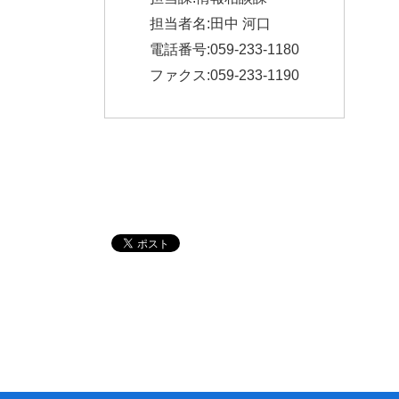
担当者名:田中 河口
電話番号:059-233-1180
ファクス:059-233-1190