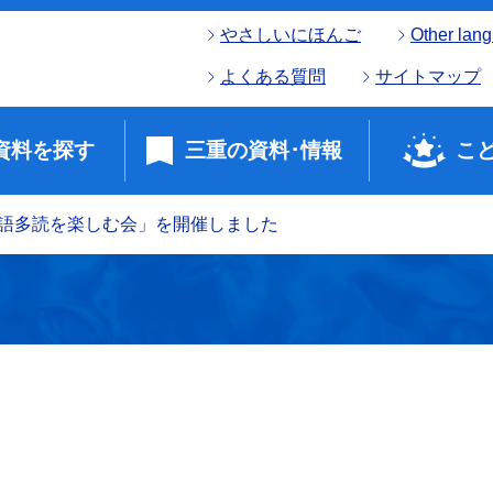
やさしいにほんご
Other lan
よくある質問
サイトマップ
資料を探す
三重の資料･情報
こ
語多読を楽しむ会」を開催しました