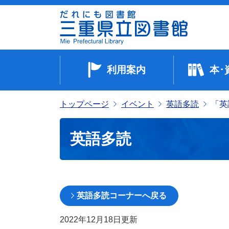
利用案内
本･
トップページ
イベント
英語多読
「英
英語多読
英語多読コーナーへ戻る
2022年12月18日
更新