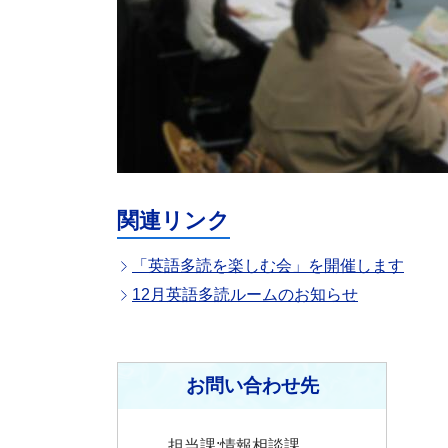
関連リンク
「英語多読を楽しむ会」を開催します
12月英語多読ルームのお知らせ
お問い合わせ先
担当課:情報相談課