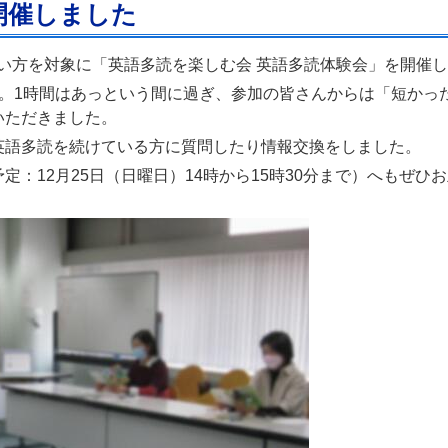
開催しました
めたい方を対象に「英語多読を楽しむ会 英語多読体験会」を開催
た。1時間はあっという間に過ぎ、参加の皆さんからは「短かっ
いただきました。
英語多読を続けている方に質問したり情報交換をしました。
：12月25日（日曜日）14時から15時30分まで）へもぜ