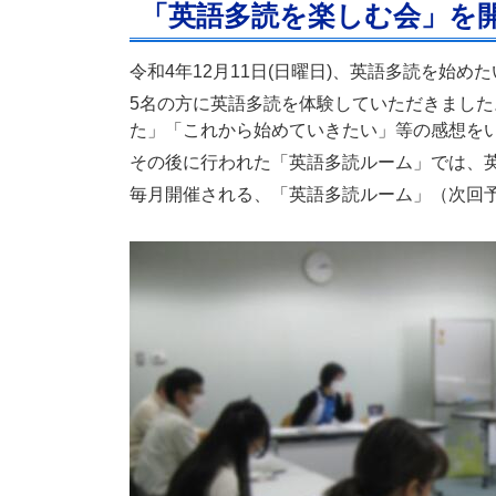
「英語多読を楽しむ会」を
令和4年12月11日(日曜日)、英語多読を始
5名の方に英語多読を体験していただきまし
た」「これから始めていきたい」等の感想を
その後に行われた「英語多読ルーム」では、
毎月開催される、「英語多読ルーム」（次回予定