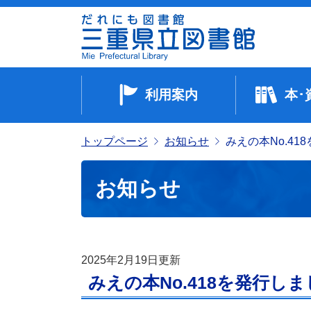
利用案内
本･
トップページ
お知らせ
みえの本No.41
お知らせ
2025年2月19日
更新
みえの本No.418を発行し