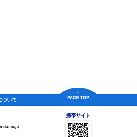
PAGE TOP
について
携帯サイト
ref.mie.jp