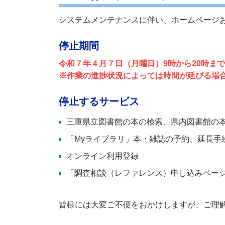
システムメンテナンスに伴い、ホームページ
停止期間
令和７年４月７日（月曜日）9時から20時まで
※作業の進捗状況によっては時間が延びる場
停止するサービス
三重県立図書館の本の検索、県内図書館の
「Myライブラリ」本・雑誌の予約、延長手
オンライン利用登録
「調査相談（レファレンス）申し込みペー
皆様には大変ご不便をおかけしますが、ご理