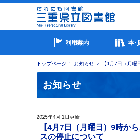
利用案内
本･
トップページ
お知らせ
【4月7日（月曜
お知らせ
2025年4月 1日
更新
【4月7日（月曜日）9時か
スの停止について