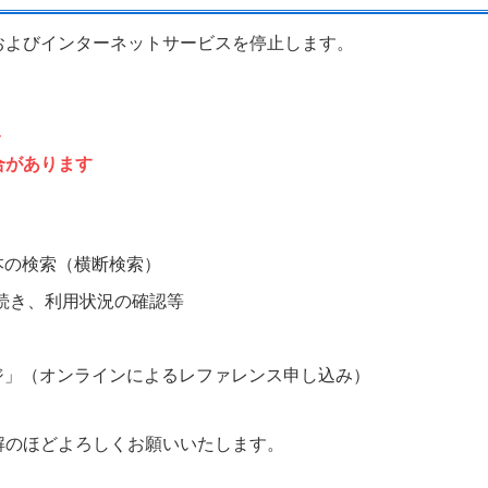
およびインターネットサービスを停止します。
合があります
本の検索（横断検索）
続き、利用状況の確認等
ジ」（オンラインによるレファレンス申し込み）
解のほどよろしくお願いいたします。