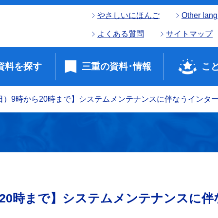
やさしいにほんご
Other lan
よくある質問
サイトマップ
資料を探す
三重の資料･情報
こ
日）9時から20時まで】システムメンテナンスに伴なうインタ
ら20時まで】システムメンテナンスに