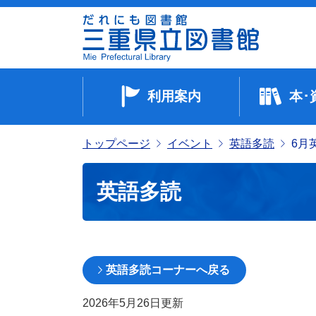
利用案内
本･
トップページ
イベント
英語多読
6月
英語多読
英語多読コーナーへ戻る
2026年5月26日
更新