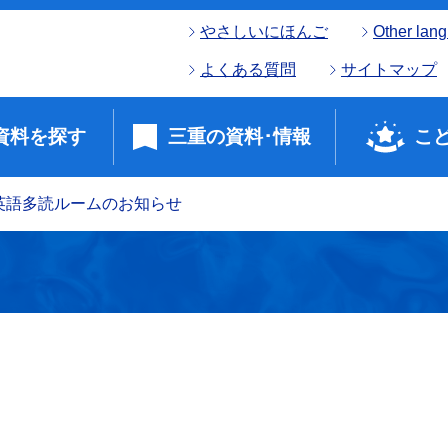
やさしいにほんご
Other lan
よくある質問
サイトマップ
資料を探す
三重の資料･情報
こ
英語多読ルームのお知らせ