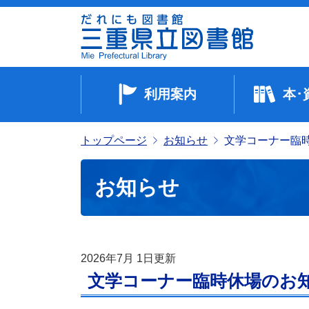
利用案内
本･
トップページ
お知らせ
文学コーナー臨
お知らせ
2026年7月 1日
更新
文学コーナー臨時休場のお