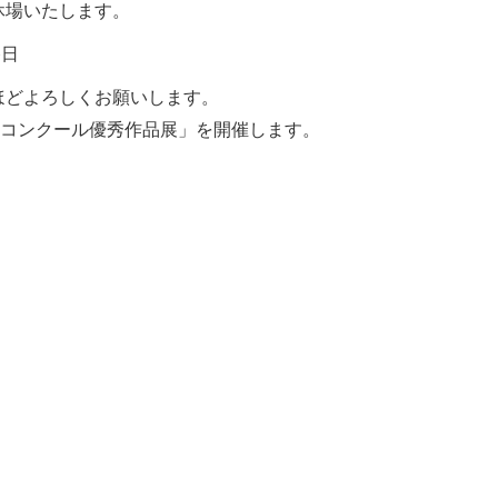
休場いたします。
終日
ほどよろしくお願いします。
品コンクール優秀作品展」を開催します。