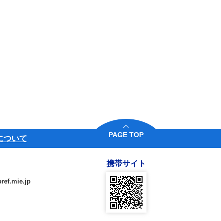
PAGE TOP
について
携帯サイト
ref.mie.jp