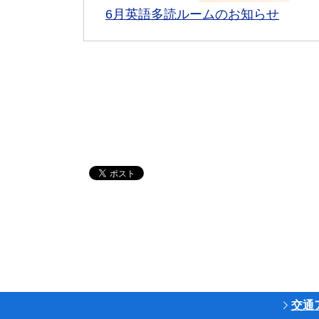
6月英語多読ルームのお知らせ
交通