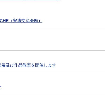
MARCHE（安濃交流会館）
品展及び作品教室を開催します
す