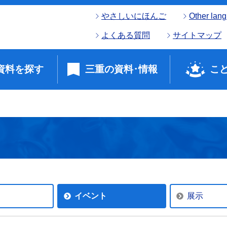
やさしいにほんご
Other lan
よくある質問
サイトマップ
資料を探す
三重の資料･情報
こ
イベント
展示