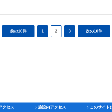
前の10件
1
2
3
次の10件
アクセス
施設内アクセス
このサイト