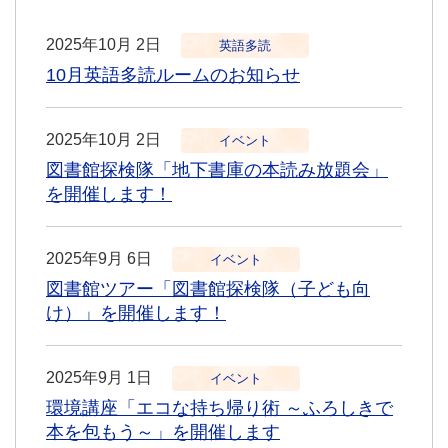
2025年10月 2日
英語多読
10月英語多読ルームのお知らせ
2025年10月 2日
イベント
図書館探検隊「地下書庫の本読み放題会」
を開催します！
2025年9月 6日
イベント
図書館ツアー「図書館探検隊（子ども向
け）」を開催します！
2025年9月 1日
イベント
環境講座「エコな持ち帰り術 ～ふろしきで
本を包もう～」を開催します