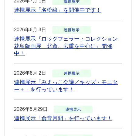
2026年7月 1日
連携展示
連携展示「名松線」を開催中です！
2026年6月 3日
連携展示
連携展示『ロックフェラー・コレクション
花鳥版画展 北斎、広重を中心に』開催
中！
2026年6月 2日
連携展示
連携展示「みえっこ会議／キッズ・モニタ
ー＋」を行っています！
2026年5月29日
連携展示
連携展示「食育月間」を行っています！