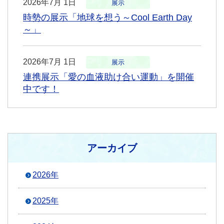
2026年7月 1日
展示
時勢の展示「地球を想う～Cool Earth Day
～」
2026年7月 1日
展示
連携展示「愛の血液助け合い運動」を開催
中です！
アーカイブ
2026年
2025年