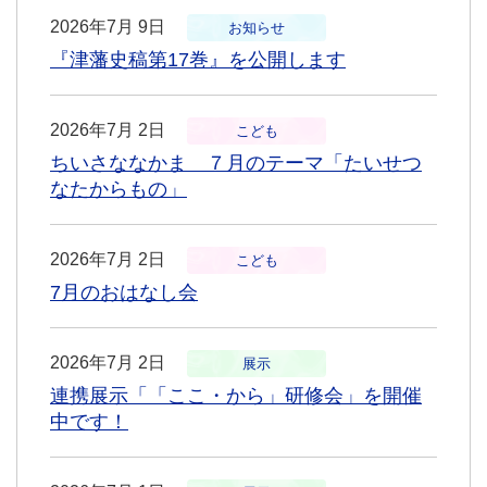
2026年7月 9日
お知らせ
『津藩史稿第17巻』を公開します
2026年7月 2日
こども
ちいさななかま ７月のテーマ「たいせつ
なたからもの」
2026年7月 2日
こども
7月のおはなし会
2026年7月 2日
展示
連携展示「「ここ・から」研修会」を開催
中です！