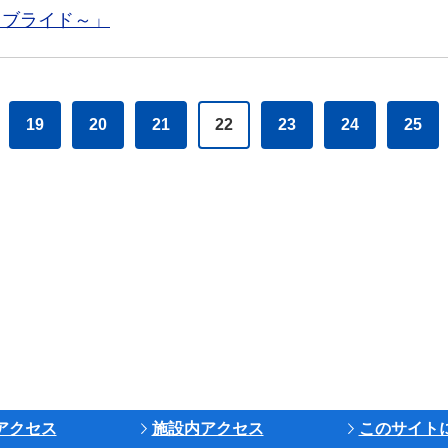
ン・ブライド～」
19
20
21
22
23
24
25
アクセス
施設内アクセス
このサイト