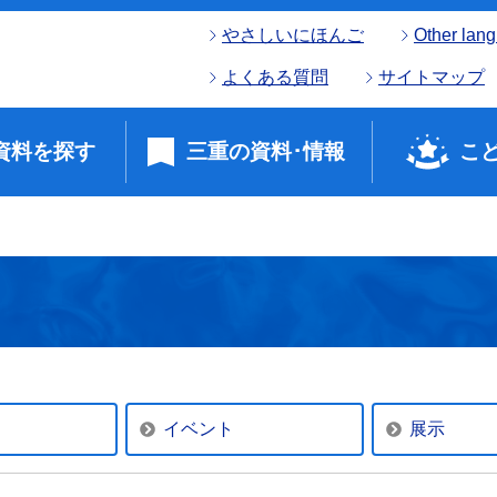
やさしいにほんご
Other lan
よくある質問
サイトマップ
資料を探す
三重の資料･情報
こ
イベント
展示