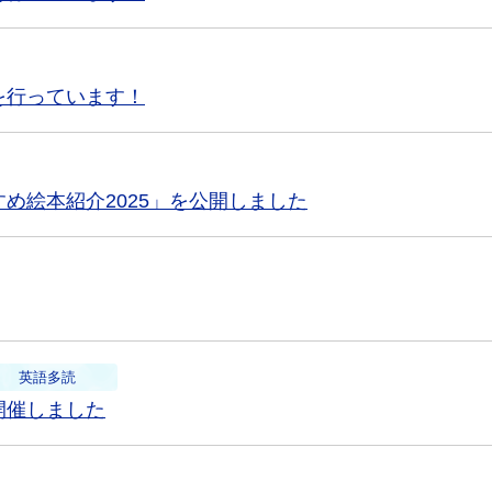
を行っています！
め絵本紹介2025」を公開しました
英語多読
開催しました