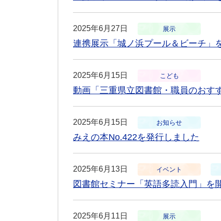
2025年6月27日
展示
連携展示「城ノ浜プール＆ビーチ」
2025年6月15日
こども
動画「三重県立図書館・職員のおすす
2025年6月15日
お知らせ
みえの本No.422を発行しました
2025年6月13日
イベント
図書館セミナー「英語多読入門」を
2025年6月11日
展示