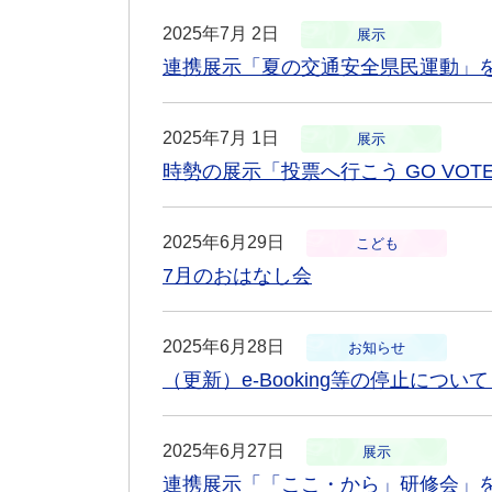
2025年7月 2日
展示
連携展示「夏の交通安全県民運動」
2025年7月 1日
展示
時勢の展示「投票へ行こう GO VOT
2025年6月29日
こども
7月のおはなし会
2025年6月28日
お知らせ
（更新）e-Booking等の停止につ
2025年6月27日
展示
連携展示「「ここ・から」研修会」