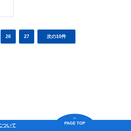
26
27
次の10件
PAGE TOP
について