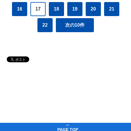
16
17
18
19
20
21
22
次の10件
PAGE TOP