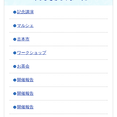
記念講演
マルシェ
古本市
ワークショップ
お茶会
開催報告
開催報告
開催報告