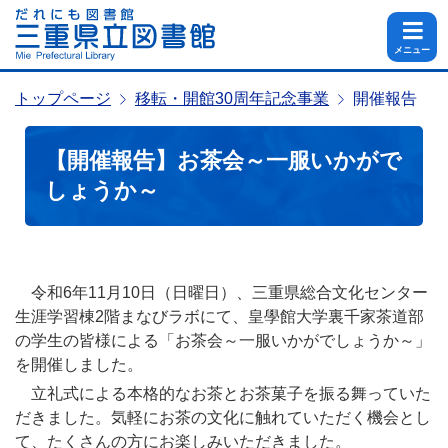
メニュー
トップページ
移転・開館30周年記念事業
開催報告
【開催報告】お茶会～一服いかがで
しょうか～
令和6年11月10日（日曜日）、三重県総合文化センター
生涯学習棟2階まなびラボにて、皇學館大学裏千家茶道部
の学生の皆様による「お茶会～一服いかがでしょうか～」
を開催しました。
立礼式による本格的なお茶とお茶菓子を振る舞っていた
だきました。気軽にお茶の文化に触れていただく機会とし
て、たくさんの方にお楽しみいただきました。