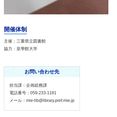
開催体制
主催：三重県立図書館
協力：皇學館大学
お問い合わせ先
担当課：企画総務課
電話番号：059-233-1181
メール：
mie-lib@library.pref.mie.jp