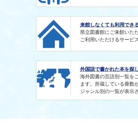
来館しなくても利用でき
県立図書館にご来館いた
ご利用いただけるサービ
外国語で書かれた本を探
海外図書の言語別一覧を
ます。所蔵している冊数
ジャンル別の一覧が表示