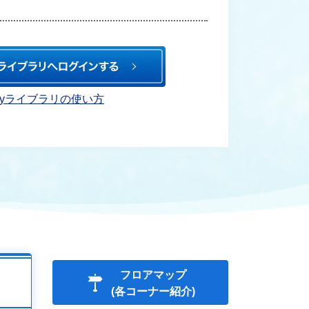
Myライブラリの使い方
フロアマップ
(各コーナー紹介)