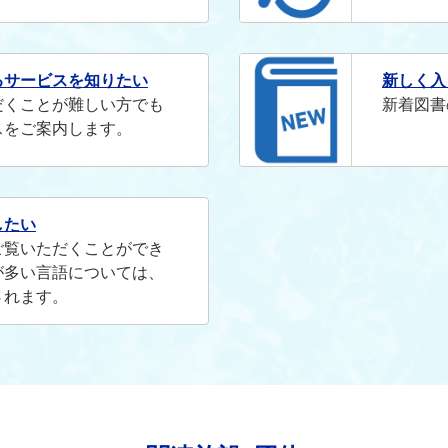
るサービスを知りたい
新しく入
だくことが難しい方でも
新着図書
スをご案内します。
したい
ご覧いただくことができ
が多い言語については、
されます。