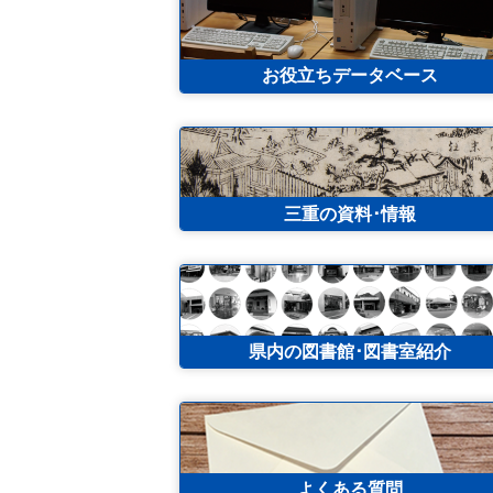
お役立ちデータベース
三重の資料･情報
県内の図書館･図書室紹介
よくある質問