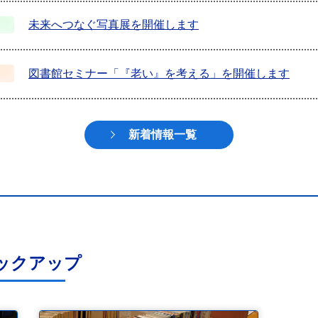
未来へつなぐ写真展を開催します
図書館セミナー「『老い』を考える」を開催します
新着情報一覧
ックアップ