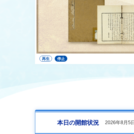
再生
停止
本日の開館状況
2026年8月5