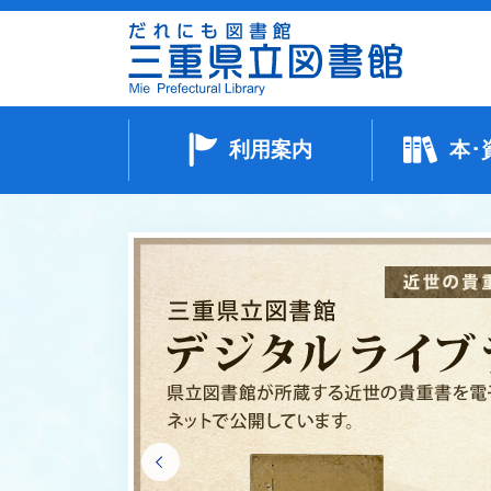
利用案内
本･