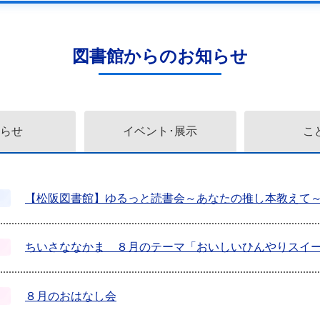
図書館からのお知らせ
らせ
イベント･展示
こ
【松阪図書館】ゆるっと読書会～あなたの推し本教えて
ちいさななかま ８月のテーマ「おいしいひんやりスイ
８月のおはなし会