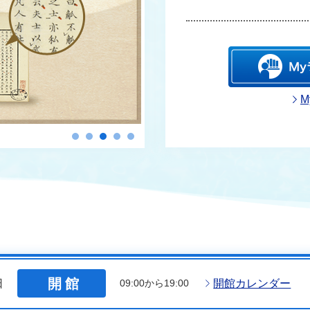
開館
日
開館カレンダー
09:00から19:00