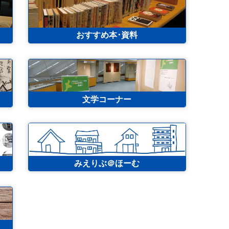
おすすめ本･資料
文学コーナー
みえりぶ＠ほーむ