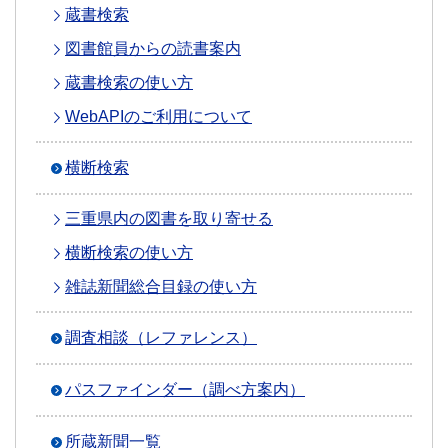
蔵書検索
図書館員からの読書案内
蔵書検索の使い方
WebAPIのご利用について
横断検索
三重県内の図書を取り寄せる
横断検索の使い方
雑誌新聞総合目録の使い方
調査相談（レファレンス）
パスファインダー（調べ方案内）
所蔵新聞一覧