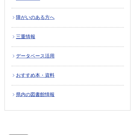
障がいのある方へ
三重情報
データベース活用
おすすめ本・資料
県内の図書館情報