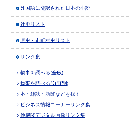
外国語に翻訳された日本の小説
社史リスト
県史・市町村史リスト
リンク集
物事を調べる(全般)
物事を調べる(分野別)
本・雑誌・新聞などを探す
ビジネス情報コーナーリンク集
他機関デジタル画像リンク集