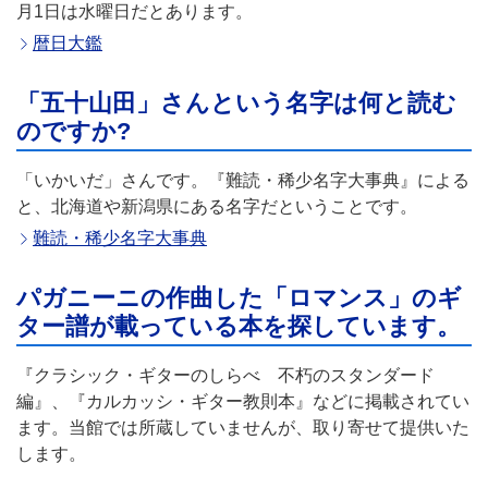
月1日は水曜日だとあります。
暦日大鑑
「五十山田」さんという名字は何と読む
のですか?
「いかいだ」さんです。『難読・稀少名字大事典』による
と、北海道や新潟県にある名字だということです。
難読・稀少名字大事典
パガニーニの作曲した「ロマンス」のギ
ター譜が載っている本を探しています。
『クラシック・ギターのしらべ 不朽のスタンダード
編』、『カルカッシ・ギター教則本』などに掲載されてい
ます。当館では所蔵していませんが、取り寄せて提供いた
します。