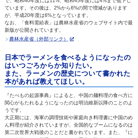
で、昭和40年度には11%、昭和45年度には4%まで低下し
ています。その後は、2%から6%の間で増減があります
が、平成20年度は6%となっています。
なお、「食料需給表」は農林水産省のウェブサイト内で最
新版が公開されています。
農林水産省（外部リンク）
日本でラーメンを食べるようになったの
はいつごろからか知りたい。
また、ラーメンの歴史について書かれた
本があれば教えてほしい。
『たべもの起源事典』によると、中国の麺料理の食べ方に
関心がもたれるようになったのは明治維新以降のことのよ
うです。
大正期には、海軍の調理技術や家庭向き料理書に中国のめ
ん料理が紹介されていますが、全国的なブームになるのは
第二次世界大戦後のことだと書かれています。また、『に