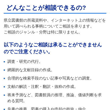
どんなことが相談できるの?
県立図書館の所蔵資料や、インターネット上の情報などを
用いて調べられる事柄についてご相談を承ります。
ご相談のジャンル・分野は特に限りません。
以下のようなご相談は承ることができません
のでご注意ください。
調査・研究の代行。
網羅的な文献目録の作成。
合理的な検索手段のない記事や写真などの調査。
文献の解読・注釈・翻訳・抜粋の作成。
将来予測など、図書館員の推理、推論、価値判断を求
める質問。
良書の推薦、図書の購入や売却の斡旋・仲介。