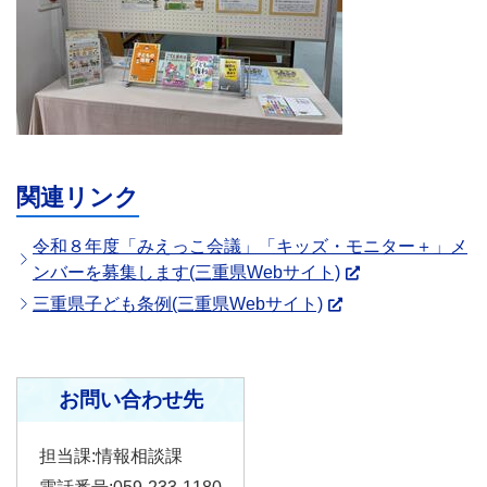
関連リンク
令和８年度「みえっこ会議」「キッズ・モニター＋」メ
ンバーを募集します(三重県Webサイト)
三重県子ども条例(三重県Webサイト)
お問い合わせ先
担当課:情報相談課