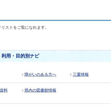
クリストをご覧になれます。
利用・目的別ナビ
障がいのある方へ
三重情報
資料
県内の図書館情報