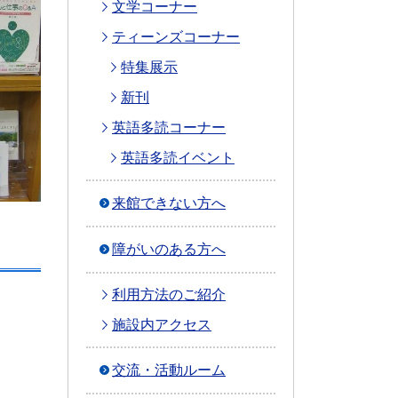
文学コーナー
ティーンズコーナー
特集展示
新刊
英語多読コーナー
英語多読イベント
来館できない方へ
障がいのある方へ
利用方法のご紹介
施設内アクセス
交流・活動ルーム