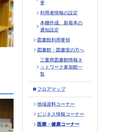
更
利用者情報の設定
本棚作成、新着本の
通知設定
図書館利用要領
図書館・図書室の方へ
三重県図書館情報ネ
ットワーク参加館一
覧
フロアマップ
地域資料コーナー
ビジネス情報コーナー
医療・健康コーナー