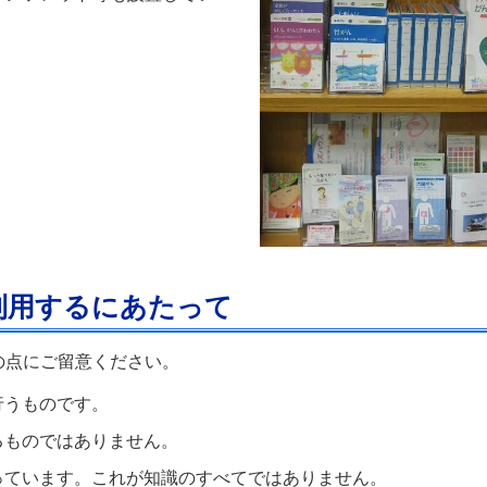
利用するにあたって
の点にご留意ください。
行うものです。
るものではありません。
っています。これが知識のすべてではありません。