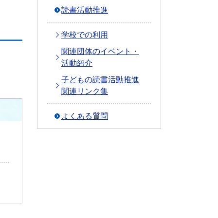
読書活動推進
学校での利用
関連団体のイベント・
活動紹介
子どもの読書活動推進
関連リンク集
よくある質問