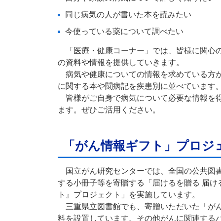
同じ病気の人が書いた本を読みたい
今使っている薬について調べたい
「医療・健康コーナー」では、皆様に関心の
の資料や情報を提供していきます。
病気や健康についての情報を求めている方が
に関する本や闘病記を疾患別に並べています
皆様がご自身で病気について必要な情報を得
ます。ぜひご活用ください。
「がん情報ギフト」プロジ
国立がん研究センターでは、全国の公共図書
する小冊子等を寄贈する「届けるを贈る 届け
ト』プロジェクト」を実施しています。
三重県立図書館でも、寄贈いただいた「がん
料を設置しています。その他がんに関連する