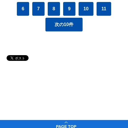
6
7
8
9
10
11
次の10件
PAGE TOP