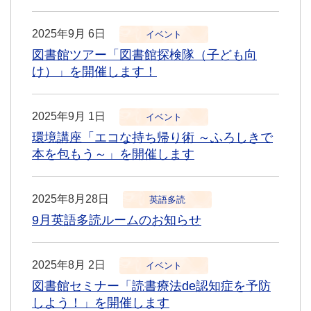
2025年9月 6日
イベント
図書館ツアー「図書館探検隊（子ども向
け）」を開催します！
2025年9月 1日
イベント
環境講座「エコな持ち帰り術 ～ふろしきで
本を包もう～」を開催します
2025年8月28日
英語多読
9月英語多読ルームのお知らせ
2025年8月 2日
イベント
図書館セミナー「読書療法de認知症を予防
しよう！」を開催します