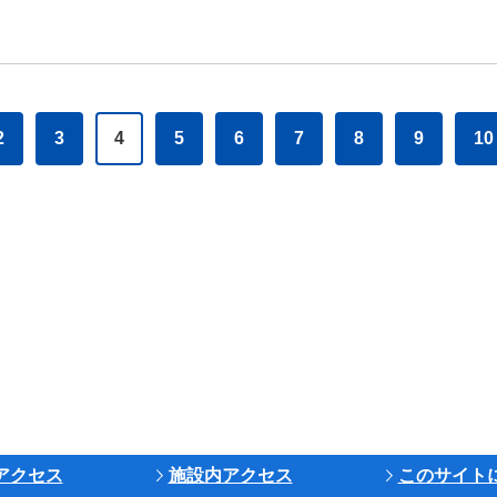
2
3
4
5
6
7
8
9
10
アクセス
施設内アクセス
このサイト