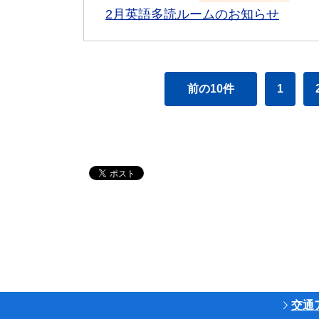
2月英語多読ルームのお知らせ
前の10件
1
交通