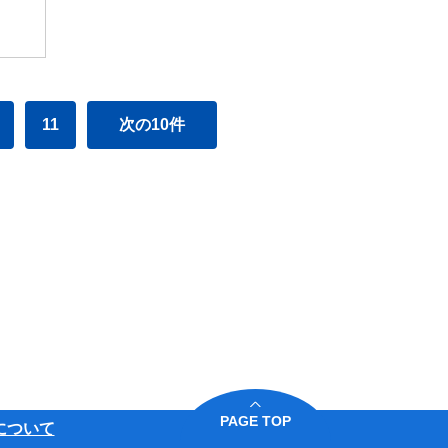
11
次の10件
PAGE TOP
について