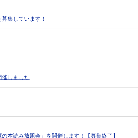
を募集しています！
開催しました
庫の本読み放題会」を開催します！【募集終了】