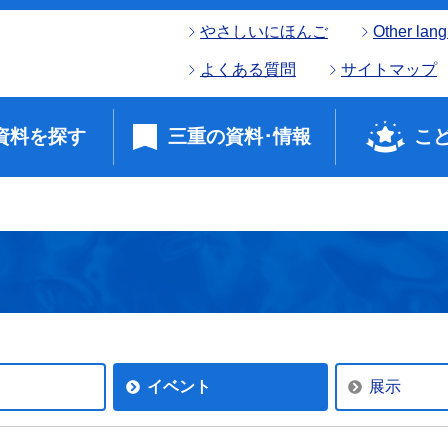
やさしいにほんご
Other lan
よくある質問
サイトマップ
資料を探す
三重の資料･情報
こ
イベント
展示