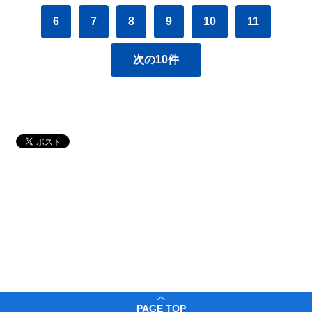
6
7
8
9
10
11
次の10件
PAGE TOP