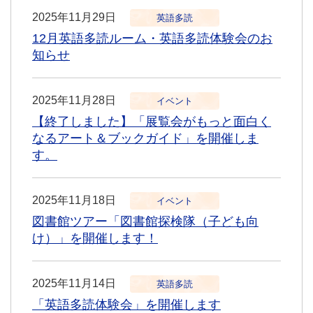
2025年11月29日
英語多読
12月英語多読ルーム・英語多読体験会のお
知らせ
2025年11月28日
イベント
【終了しました】「展覧会がもっと面白く
なるアート＆ブックガイド」を開催しま
す。
2025年11月18日
イベント
図書館ツアー「図書館探検隊（子ども向
け）」を開催します！
2025年11月14日
英語多読
「英語多読体験会」を開催します