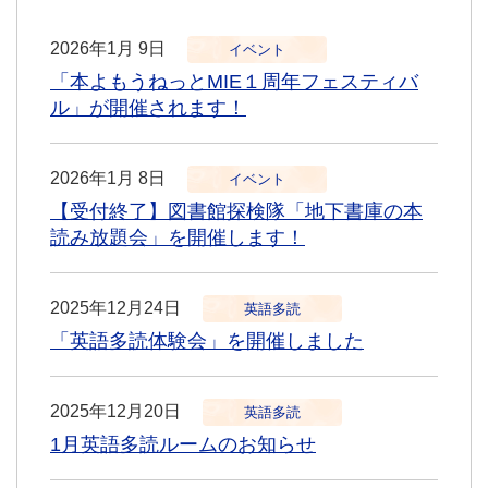
2026年1月 9日
イベント
「本よもうねっとMIE１周年フェスティバ
ル」が開催されます！
2026年1月 8日
イベント
【受付終了】図書館探検隊「地下書庫の本
読み放題会」を開催します！
2025年12月24日
英語多読
「英語多読体験会」を開催しました
2025年12月20日
英語多読
1月英語多読ルームのお知らせ