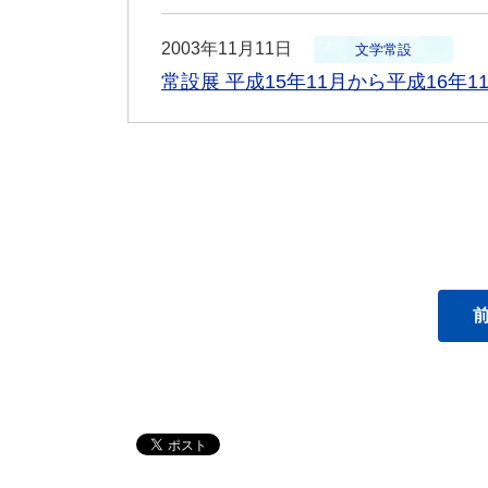
2003年11月11日
文学常設
常設展 平成15年11月から平成16年1
前