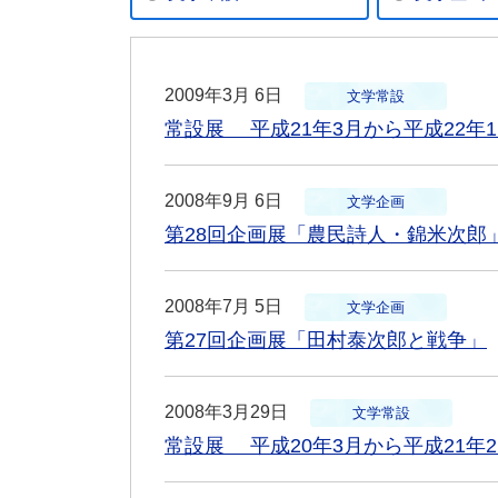
2009年3月 6日
文学常設
常設展 平成21年3月から平成22年1
2008年9月 6日
文学企画
第28回企画展「農民詩人・錦米次郎
2008年7月 5日
文学企画
第27回企画展「田村泰次郎と戦争」
2008年3月29日
文学常設
常設展 平成20年3月から平成21年