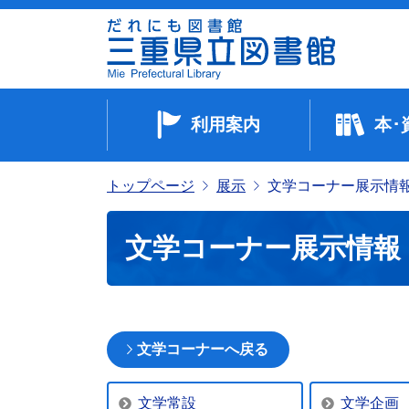
利用案内
本･
トップページ
展示
文学コーナー展示情
文学コーナー展示情報
文学コーナーへ戻る
文学常設
文学企画