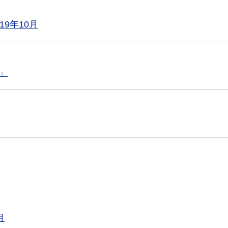
19年10月
」
月