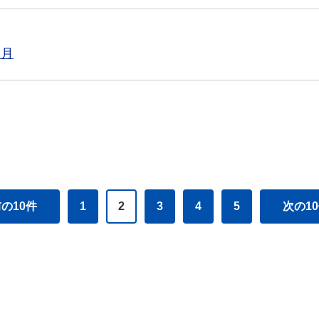
1月
の10件
1
2
3
4
5
次の1