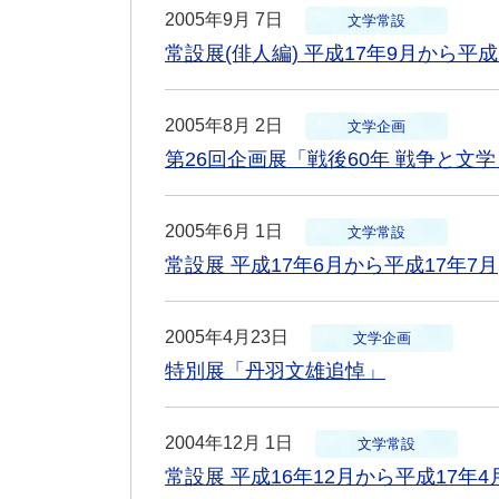
2005年9月 7日
文学常設
常設展(俳人編) 平成17年9月から平成
2005年8月 2日
文学企画
第26回企画展「戦後60年 戦争と文学
2005年6月 1日
文学常設
常設展 平成17年6月から平成17年7月
2005年4月23日
文学企画
特別展「丹羽文雄追悼」
2004年12月 1日
文学常設
常設展 平成16年12月から平成17年4